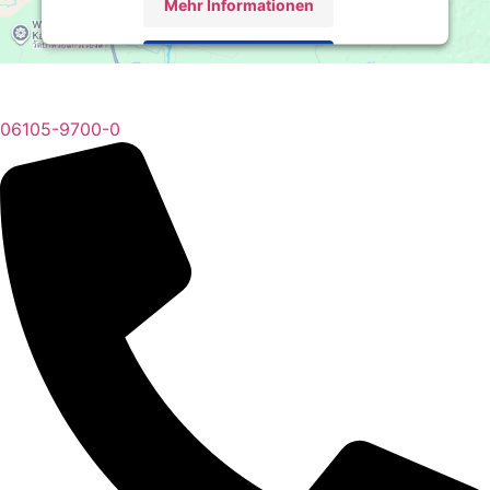
Mehr Informationen
Akzeptieren
powered by
Usercentrics Consent Management
Platform
&
eRecht24
06105-9700-0