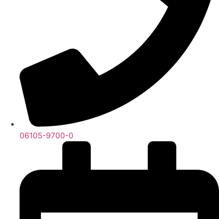
06105-9700-0